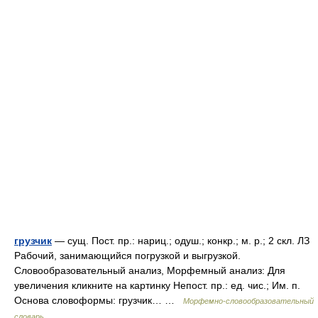
грузчик
— сущ. Пост. пр.: нариц.; одуш.; конкр.; м. р.; 2 скл. ЛЗ
Рабочий, занимающийся погрузкой и выгрузкой.
Словообразовательный анализ, Морфемный анализ: Для
увеличения кликните на картинку Непост. пр.: ед. чис.; Им. п.
Основа словоформы: грузчик… …
Морфемно-словообразовательный
словарь