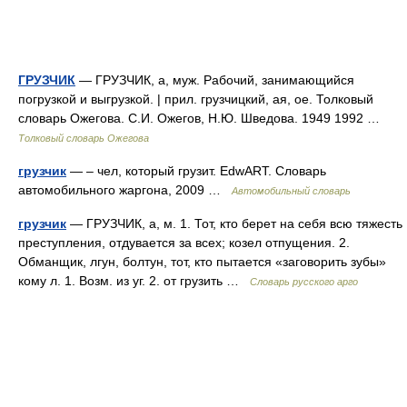
ГРУЗЧИК
— ГРУЗЧИК, а, муж. Рабочий, занимающийся
погрузкой и выгрузкой. | прил. грузчицкий, ая, ое. Толковый
словарь Ожегова. С.И. Ожегов, Н.Ю. Шведова. 1949 1992 …
Толковый словарь Ожегова
грузчик
— – чел, который грузит. EdwART. Словарь
автомобильного жаргона, 2009 …
Автомобильный словарь
грузчик
— ГРУЗЧИК, а, м. 1. Тот, кто берет на себя всю тяжесть
преступления, отдувается за всех; козел отпущения. 2.
Обманщик, лгун, болтун, тот, кто пытается «заговорить зубы»
кому л. 1. Возм. из уг. 2. от грузить …
Словарь русского арго