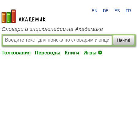
EN
DE
ES
FR
academic.ru
Словари и энциклопедии на Академике
Найти!
Толкования
Переводы
Книги
Игры ⚽